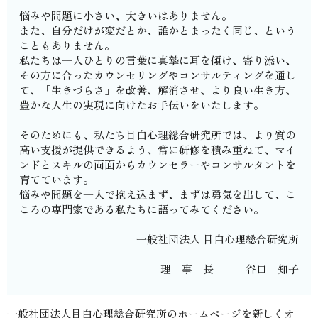
悩みや問題に小さい、大きいはありません。
また、自分だけが変だとか、誰かとまったく同じ、という
こともありません。
私たちは一人ひとりの言葉に真摯に耳を傾け、寄り添い、
その方に合ったカウンセリングやコンサルティングを通し
て、「生きづらさ」を改善、解消させ、より良い生き方、
豊かな人生の実現に向けたお手伝いをいたします。
そのためにも、私たち目白心理総合研究所では、より質の
高い支援が提供できるよう、常に研修を積み重ねて、マイ
ンドとスキルの両面からカウンセラーやコンサルタントを
育てています。
悩みや問題を一人で抱え込まず、まずは勇気を出して、こ
ころの専門家である私たちに語ってみてください。
一般社団法人 目白心理総合研究所
理 事 長 谷口 知子
一般社団法人目白心理総合研究所のホームページを新しくオ