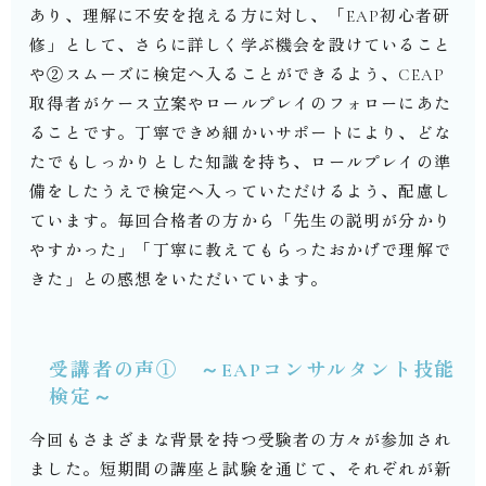
あり、理解に不安を抱える方に対し、「
EAP
初心者研
修」として、さらに詳しく学ぶ機会を設けていること
や②スムーズに検定へ入ることができるよう、
CEAP
取得者がケース立案やロールプレイのフォローにあた
ることです。丁寧できめ細かいサポートにより、どな
たでもしっかりとした知識を持ち、ロールプレイの準
備をしたうえで検定へ入っていただけるよう、配慮し
ています。毎回合格者の方から「先生の説明が分かり
やすかった」「丁寧に教えてもらったおかげで理解で
きた」との感想をいただいています。
受講者の声① ～
EAP
コンサルタント技能
検定～
今回もさまざまな背景を持つ受験者の方々が参加され
ました。短期間の講座と試験を通じて、それぞれが新