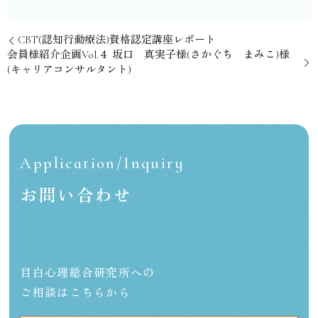
CBT(認知行動療法)資格認定講座レポート
会員様紹介企画Vol.４ 坂口 真実子様(さかぐち まみこ)様
(キャリアコンサルタント)
Application/Inquiry
お問い合わせ
目白心理総合研究所への
ご相談はこちらから