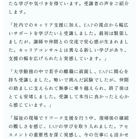
たな学びや気づきを得ています。受講者の声をご紹介
します。
「社内でのキャリア支援に加え、
EAP
の視点から幅広
いサポートを学びたいと受講しました。最初は緊張し
ましたが、講師や仲間との交流で安心感が生まれまし
た。キャリアコンサルとは異なる新しい学びがあり、
支援の幅を広げられたと実感しています。」
「大学勤務の中で若手の離職に直面し、
EAP
に関心を
持ち受講しました。勢いで挑んだ試験でしたが、仲間
の励ましに支えられて無事に乗り越えられ、終了後は
とても安堵しました。受講して本当に良かったと心か
ら感じています。」
「福祉の現場でリワーク支援を行う中、復帰後の継続
の難しさを感じ、
EAP
の学びを取り入れました。アセ
スメントの重要性を深く実感し、今の仕事にも活かせ