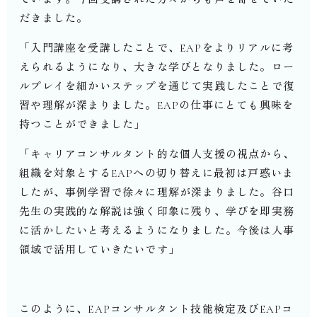
だきました。
「入門講座を受講したことで、
EAP
をよりリアルに考
えられるようになり、大きな学びとなりました。ロー
ルプレイを細かいステップを通じて実践したことで復
習や理解が深まりました。
EAP
の仕事にとても興味を
持つことができました」
「キャリアコンサルタント的な個人支援の視点から、
組織を対象とする
EAP
への切り替えに最初は戸惑いま
したが、事例学習で徐々に理解が深まりました。谷口
先生の実践的な解説は強く印象に残り、学びを即実務
に活かしたいと考えるようになりました。今後は人事
領域で活用していきたいです」
このように、
EAP
コンサルタント技能検定及び
EAP
コ