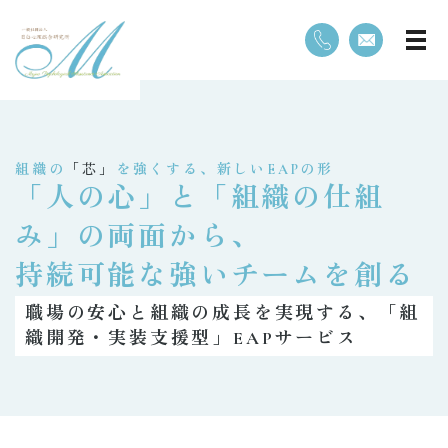
組織の
「芯」
を強くする、新しいEAPの形
「人の心」と「組織の仕組
み」の両面から、
持続可能な強いチームを創る
職場の安心と組織の成長を実現する、「組
織開発・実装支援型」EAPサービス