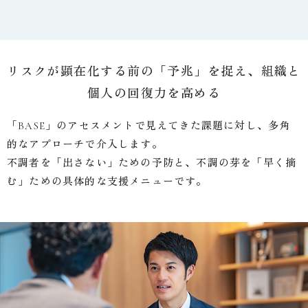
リスクが顕在化する前の「予兆」を捉え、組織と
個人の回復力を高める
「BASE」のアセスメントで見えてきた課題に対し、多角
的なアプローチで介入します。
不調者を「出さない」ための予防と、不調の芽を「早く摘
む」ための具体的な支援メニューです。