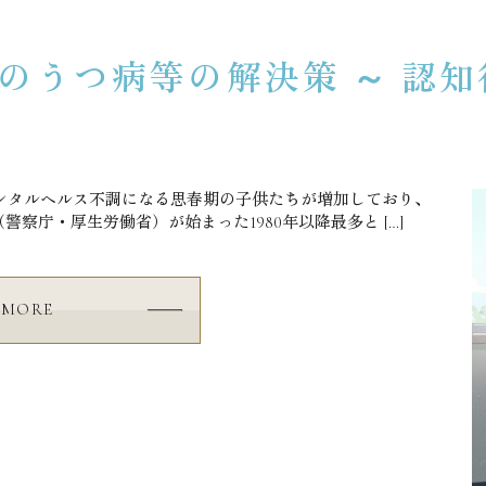
のうつ病等の解決策 ～ 認知
ンタルヘルス不調になる思春期の子供たちが増加しており、
警察庁・厚生労働省）が始まった1980年以降最多と […]
MORE