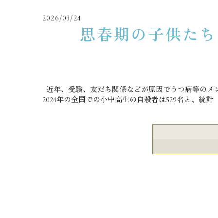
2026/03/24
思春期の子供たち
近年、受験、友だち関係などが原因でうつ病等のメ
2024年の全国での小中高生の自殺者は529名と、統計（