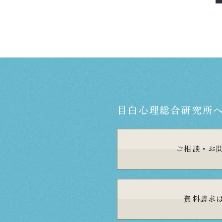
目白心理総合研究所
ご相談・
お
資料請求