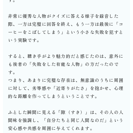
す。
非常に優秀な人物がクイズに答える様子を録音した
際、一方は完璧に回答を終え、もう一方は最後に「コ
ーヒーをこぼしてしまう」という小さな失敗を犯すと
いう実験です。
すると、聴き手がより魅力的だと感じたのは、意外に
も後者の「失敗をした有能な人物」の方だったので
す。
つまり、あまりに完璧な存在は、無意識のうちに周囲
に対して、劣等感や「近寄りがたさ」を抱かせ、心理
的な距離を作ってしまうということです。
ふとした瞬間に見える「隙（すき）」は、その人の人
間味を強調し、「自分たちと同じ人間なのだ」という
安心感や共感を周囲に与えてくれます。