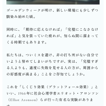
ゴールデンウィークが明け、新しい環境にも少しずつ
馴染み始めた頃。
同時に、「期待に応えなければ」「完璧にこなさなけ
れば」と気を張っていた疲れが、知らぬ間に溜まって
くる時期でもあります。
私たちは、ついミスを避け、非の打ち所がない自分で
いようと努めてしまいがちですが、実は、「完璧すぎ
る人よりも、適度に失敗を見せる人の方が、周囲から
の好感度が高まる」ことをご存知でしょうか。
これを「しくじり効果（プラットフォール効果）」と
いい、1966年に社会心理学者エリオット・アロンソン
（Elliot Aronson）らが行った有名な実験がありま