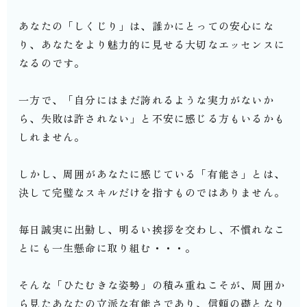
あなたの「しくじり」は、誰かにとっての安心にな
り、あなたをより魅力的に見せる大切なエッセンスに
なるのです。
一方で、「自分にはまだ誇れるような実力がないか
ら、失敗は許されない」と不安に感じる方もいるかも
しれません。
しかし、周囲があなたに感じている「有能さ」とは、
決して完璧なスキルだけを指すものではありません。
毎日誠実に出勤し、明るい挨拶を交わし、不慣れなこ
とにも一生懸命に取り組む・・・。
そんな「ひたむきな姿勢」の積み重ねこそが、周囲か
ら見たあなたの立派な有能さであり、信頼の礎となり