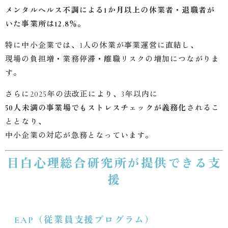
メンタルヘルス不調による1か月以上の休業者・退職者が
いた事業所は12.8％
。
特に中小企業では、1人の休業が事業運営に直結し、
現場の負担増・業務停滞・離職リスクの増加につながりま
す。
さらに2025年の法改正により、3年以内に
50人未満の事業場でもストレスチェックが義務化
されるこ
ととなり、
中小企業の対応が急務となっています。
目白心理総合研究所が提供できる支
援
EAP（従業員支援プログラム）