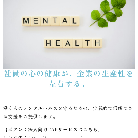
社員の心の健康が、企業の生産性を
左右する。
働く人のメンタルヘルスを守るための、実践的で信頼でき
る支援をご提供します。
【ボタン：法人向けEAPサービスはこちら】
リンク先：
https://www.m-paa.org/eap