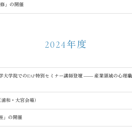
研修」の開催
2024年度
大学院でのEAP特別セミナー講師登壇 ―― 産業領域の心理職
（浦和・大宮会場）
講座」の開催