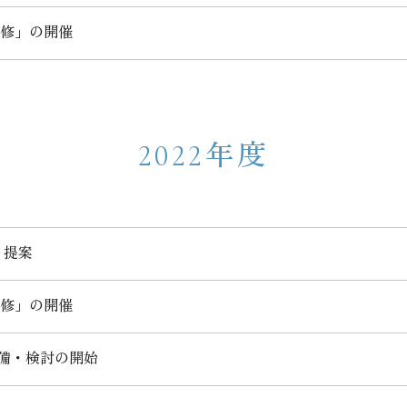
研修」の開催
2022年度
・提案
研修」の開催
準備・検討の開始