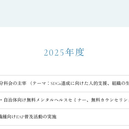
2025年度
分科会の主宰 （テーマ：SDGs達成に向けた人的支援、組織
業・自治体向け無料メンタルヘルスセミナー、無料カウンセリン
種向けEAP普及活動の実施