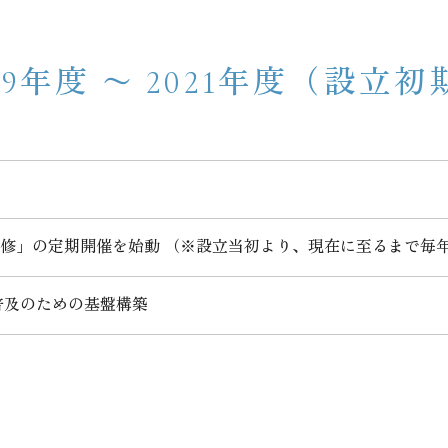
019年度 〜 2021年度（設立初
門研修」の定期開催を始動 （※設立当初より、現在に至るまで毎
普及のための基盤構築