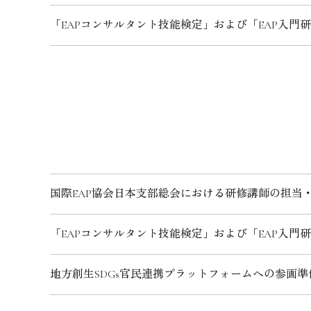
「EAPコンサルタント技能検定」および「EAP入門
国際EAP協会日本支部総会における研修講師の担当
「EAPコンサルタント技能検定」および「EAP入門
地方創生SDGs官民連携プラットフォームへの参画