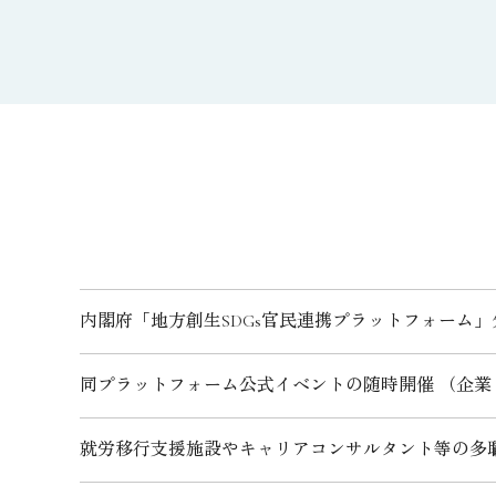
内閣府「地方創生SDGs官民連携プラットフォーム」
同プラットフォーム公式イベントの随時開催 （企
就労移行支援施設やキャリアコンサルタント等の多職