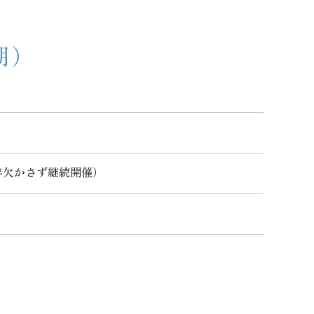
期）
年欠かさず継続開催）