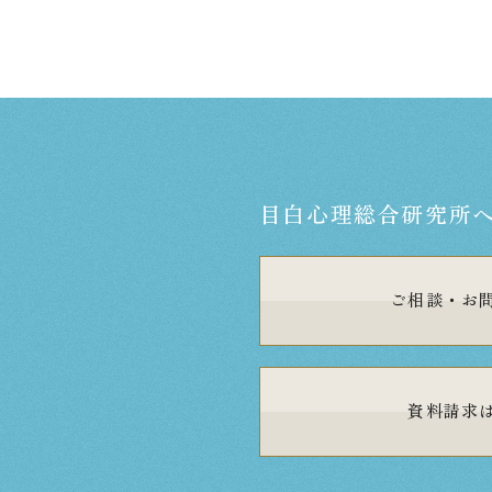
目白心理総合研究所
ご相談・
お
資料請求