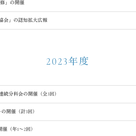
研修」の開催
P協会」の認知拡大広報
2023年度
連続分科会の開催（全3回）
ーの開催（計3回）
催（年1〜2回）