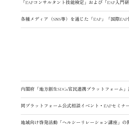
「EAPコンサルタント技能検定」および「EAP入門
各種メディア（SNS等）を通じた「EAP」「国際EA
内閣府「地方創生SDGs官民連携プラットフォーム」
同プラットフォーム公式相談イベント・EAPセミナ
地域向け啓発活動「ヘルシーリレーション講座」の開