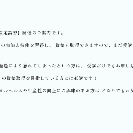
能検定講習】開催のご案内です。
ト」の知識と技能を習得し、 資格も取得できますので、まだ受
経過により忘れてしまったという方は、 受講だけでもお申し
）」の資格取得を目指している方には必講です！
タルヘルスや生産性の向上にご興味のある方は どなたでもお