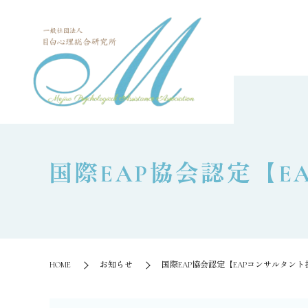
国際EAP協会認定【E
HOME
お知らせ
国際EAP協会認定【EAPコンサルタント