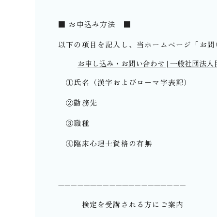
■ お申込み方法 ■
以下の項目を記入し、当ホームページ「お問い合
お申し込み・お問い合わせ | 一般社団法
①氏名（漢字およびローマ字表記）
②勤務先
③職種
④臨床心理士資格の有無
————————————————————
検定を受講される方にご案内