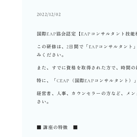
2022/12/02
国際EAP協会認定【EAPコンサルタント技
この研修は、2日間で「EAPコンサルタン
みください。
また、すでに資格を取得された方で、時間の
特に、「CEAP（国際EAPコンサルタント
経営者、人事、カウンセラーの方など、メン
さい。
■ 講座の特徴 ■