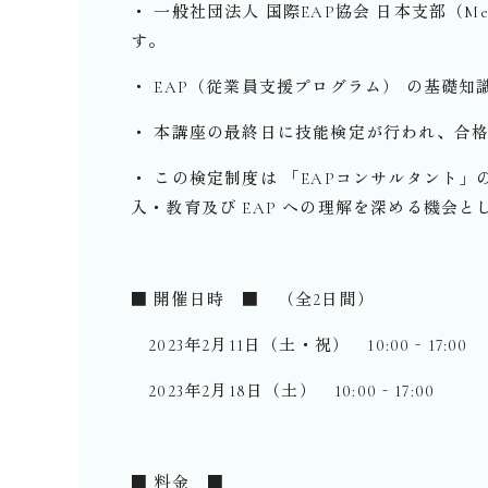
・ 一般社団法人 国際EAP協会 日本支部（Metropolita
す。
・ EAP（従業員支援プログラム） の基礎知
・ 本講座の最終日に技能検定が行われ、合
・ この検定制度は 「EAPコンサルタント」の上級資格で
入・教育及び EAP への理解を深める機会
■ 開催日時 ■ （全2日間）
2023年2月11日（土・祝） 10:00‐17:00
2023年2月18日（土） 10:00‐17:00
■ 料金 ■