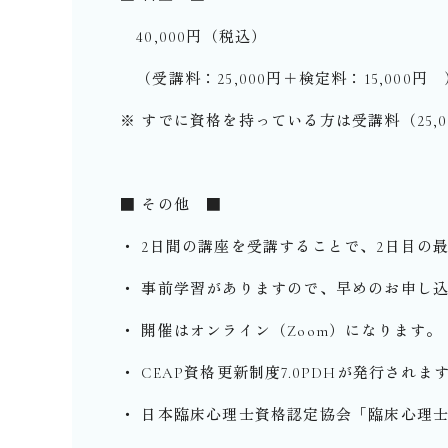
40,000円（税込）
（受講料：25,000円＋検定料：15,000円 
※ すでに資格を持っている方は受講料（25,0
■ その他 ■
・ 2日間の講座を受講することで、2日目
・ 事前学習がありますので、早めのお申し
・ 開催はオンライン（Zoom）になります。
・ CEAP資格更新制度7.0PDHが発行されま
・ 日本臨床心理士資格認定協会「臨床心理