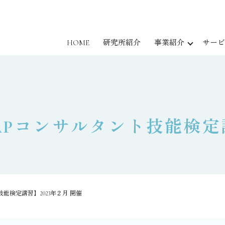
HOME
研究所紹介
事業紹介
サービ
APコンサルタント技能検定講
技能検定講習】2023年２月 開催