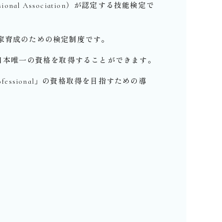
fessional Association）が認定する技能検定で
門家育成のための検定制度です。
日本唯一の資格を取得することができます。
Professional」の資格取得を目指すための導