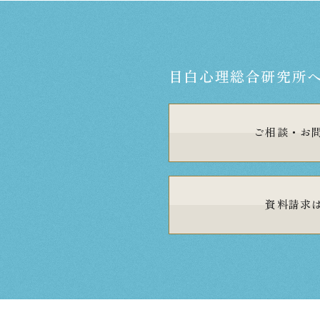
目白心理総合研究所
ご相談・
お
資料請求