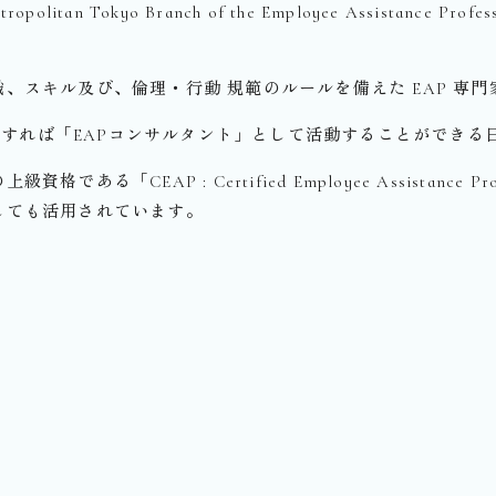
n Tokyo Branch of the Employee Assistance Pro
識、スキル及び、倫理・行動 規範のルールを備えた EAP 専
格すれば「EAPコンサルタント」として活動することができる
ある「CEAP : Certified Employee Assistance 
としても活用されています。