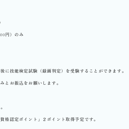
）
00円）のみ
の最後に技能検定試験（録画判定）を受験することができます。
込みとお振込をお願いします。
す。
士資格認定ポイント」２ポイント取得予定です。