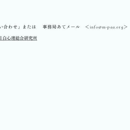
わせ」または 事務局あてメール ＜info@m-paa.org
人目白心理総合研究所