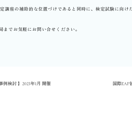
検定講座の補助的な位置づけであると同時に、検定試験に向け
局までお気軽にお問い合せください。
事例検討 】2023年1月 開催
国際EAP