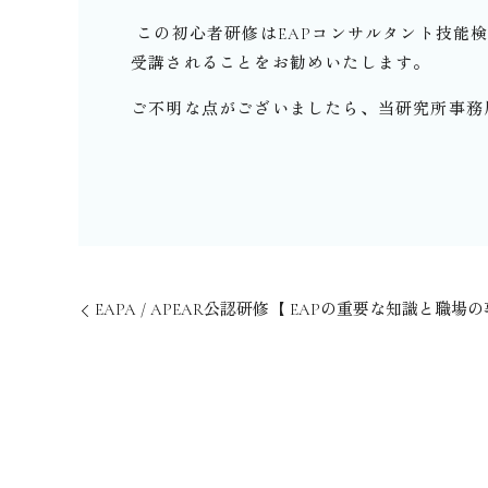
この初心者研修はEAPコンサルタント技能
受講されることをお勧めいたします。
ご不明な点がございましたら、当研究所事務
EAPA / APEAR公認研修【 EAPの重要な知識と職場の