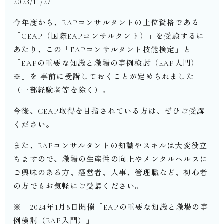
2023/11/27
今年度から、EAPコンサルタントの上位資格である
「CEAP（国際EAPコンサルタント）」を受験するに
あたり、この「EAPコンサルタント技能検定」と
「EAPの重要な知識と職場の事例検討（EAP入門）
※」を 事前に受講しておくことが定められました
（一部経験者等を除く）。
今後、CEAP取得を目指されている方は、ぜひご受講
ください。
また、EAPコンサルタントの知識やスキルは大変役立
ちますので、職場の生産性の向上やメンタルヘルスに
ご興味のある方、経営者、人事、管理職など、初心者
の方でもお気軽にご受講ください。
※ 2024年1月8日開催「EAPの重要な知識と職場の事
例検討（EAP入門）」