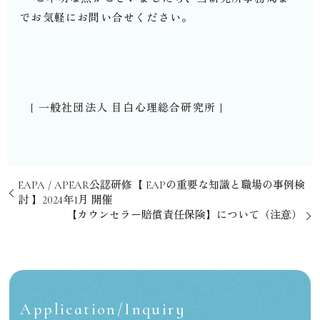
でお気軽にお問い合せください。
[ 一般社団法人 目白心理総合研究所 ]
EAPA / APEAR公認研修【 EAPの重要な知識と職場の事例検
討 】2024年1月 開催
【カウンセラー賠償責任保険】について（注意）
Application/Inquiry