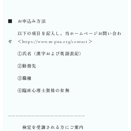
■ お申込み方法
以下の項目を記入し、当ホームページお問い合わ
せ ＜https://www.m-paa.org/contact＞
①氏名（漢字および英語表記）
②勤務先
③職種
④臨床心理士資格の有無
————————————————————
検定を受講される方にご案内