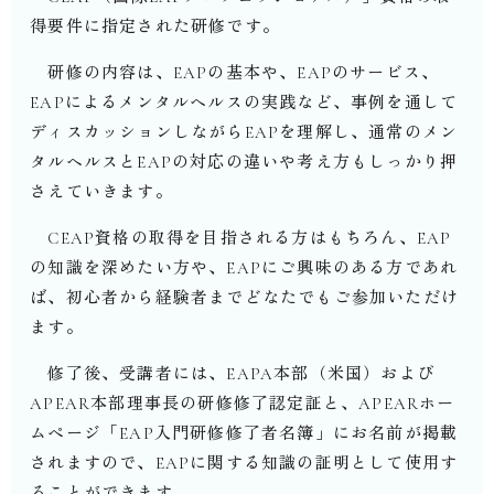
得要件に指定された研修です。
研修の内容は、EAPの基本や、EAPのサービス、
EAPによるメンタルヘルスの実践など、事例を通して
ディスカッションしながらEAPを理解し、通常のメン
タルヘルスとEAPの対応の違いや考え方もしっかり押
さえていきます。
CEAP資格の取得を目指される方はもちろん、EAP
の知識を深めたい方や、EAPにご興味のある方であれ
ば、初心者から経験者までどなたでもご参加いただけ
ます。
修了後、受講者には、EAPA本部（米国）および
APEAR本部理事長の研修修了認定証と、APEARホー
ムページ「EAP入門研修修了者名簿」にお名前が掲載
されますので、EAPに関する知識の証明として使用す
ることができます。