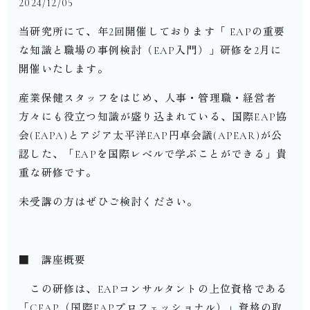
2024/12/05
当研究所にて、年2回開催しております「 EAPの重要
な知識と職場の事例検討（EAP入門）」研修を2月に
開催いたします。
産業保健スタッフをはじめ、人事・管理職・経営者
方々にも役立つ知識が盛り込まれている、国際EAP協
会(EAPA)とアジア太平洋EAP円卓会議(APEAR)が公
認した、「EAPを国際レベルで学ぶことができる」貴
重な研修です。
未受講の方はぜひご検討ください。
■ 講座概要
この研修は、EAPコンサルタントの上位資格である
「CEAP（国際EAPプロフェッショナル）」資格の取