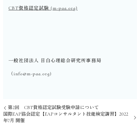
CBT資格認定試験 (m-paa.org)
一般社団法人 目白心理総合研究所事務局
（info@m-paa.org)
第2回 CBT資格認定試験受験申請について
国際EAP協会認定【EAPコンサルタント技能検定講習】2022
年7月 開催