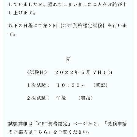
していましたが、遅れてしまいましたことをお詫び申
し上げます。
以下の日程にて第２回【CBT資格認定試験】を行いま
す。
記
〈試験日〉
２０２２年 ５月 ７日 (土)
１次試験： １０：３０～ （筆記）
２次試験： 午後 （実技）
試験詳細は「CBT資格認定」ページから、「受験申請
のご案内はこちら」をご覧ください。