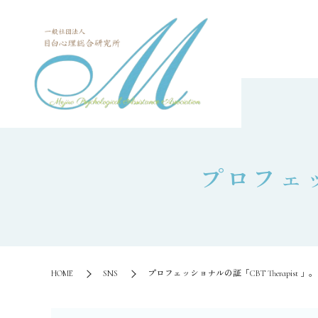
⁡プロフェッ
HOME
SNS
⁡プロフェッショナルの証「CBT Therapist ︎」。