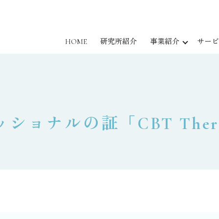
HOME
研究所紹介
事業紹介
サービ
ショナルの証「CBT Therap