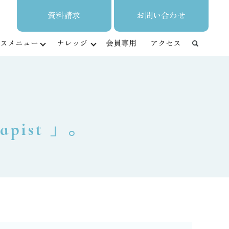
資料請求
お問い合わせ
スメニュー
ナレッジ
会員専用
アクセス
ist ︎」。