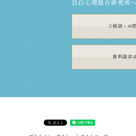
目白心理総合研究所
ご相談・
お
資料請求