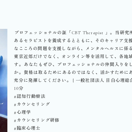
⁡プロフェッショナルの証「CBT Therapist ︎」。
あるセラピストを養成するとともに、そのキャリア支援
なこころの問題を支援しながら、メンタルヘルスに係る
東京近郊だけでなく、オンライン等を活用して、各地
す。⁡あなたもぜひ、プロフェッショナルの仲間入りを
か。⁡資格は取るためにあるのではなく、活かすために
充分に発揮してください。⁡⁡⁡⁡[ 一般社団法人 目白心
10分⁡⁡
#認知行動療法
#カウンセリング
#心理学
#カウンセリング研修
#臨床心理士