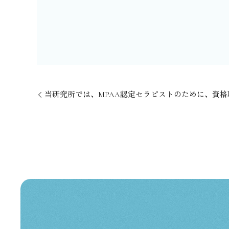
⁡当研究所では、MPAA認定セラピストのために、資