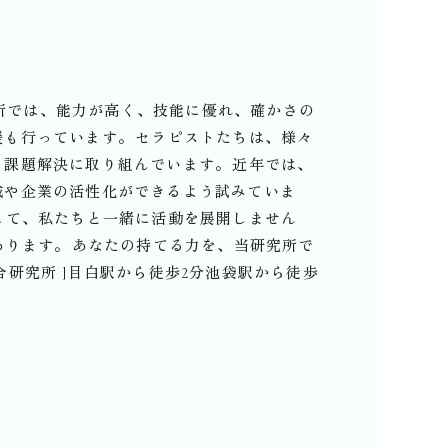
⁡当研究所では、能力が高く、技能に優れ、確かさの
も行っています。⁡セラピストたちは、様々
課題解決に取り組んでいます。⁡近年では、
域や企業の活性化ができるよう試みていま
して、私たちと一緒に活動を展開しません
あります。⁡あなたの持てる力を、当研究所で
理総合研究所 ]目白駅から徒歩2分池袋駅から徒歩