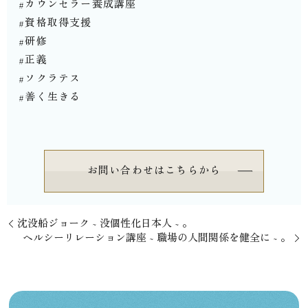
#カウンセラー養成講座
#資格取得支援
#研修
#正義
#ソクラテス
#善く生きる⁡⁡⁡⁡
お問い合わせはこちらから
⁡沈没船ジョーク ~ 没個性化日本人 ~ 。
⁡ヘルシーリレーション講座 ~ 職場の人間関係を健全に ~ 。