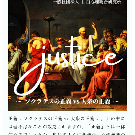
正義 ~ ソクラテスの正義 vs 大衆の正義 ~ 。⁡世の中に
は理不尽なことが散見されますが、「正義」とは一体
何なのでしょうか。⁡現代のように多様化した価値観の