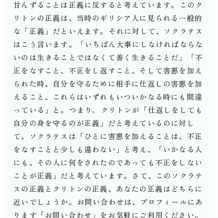
甘んずることは正義に反すると考えています。⁡このク
リトンの正義は、当時のギリシア人に見られる一般的
な「正義」だといえます。⁡それに対して、ソクラテス
はこう言います。⁡「いちばん大事にしなければならな
いのは生きることではなくて善く生きることだ」⁡「不
正をなすこと、不正をし返すこと、そして害悪を加え
られた時、自分を守るために相手に仕返しの害悪を加
えること、これらはいずれもいついかなる時にも間違
っている」と。⁡つまり，クリトンが「仕返しをしても
自分の身を守るのが正義」だと考えているのに対し
て、ソクラテスは「ひとに害悪を加えることは、不正
をなすことと少しも違わない」と考え、「いかなる人
にも、その人に何をされたのであっても不正をしない
ことが正義」だと考えています。⁡さて、このソクラテ
スの正義とクリトンの正義、あなたの正義はどちらに
近いでしょうか。⁡お問い合わせは、プロフィールにあ
ります「お問い合わせ」をお気軽にご利用ください。⁡