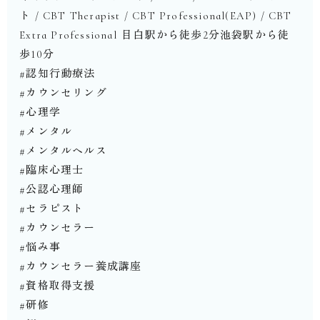
ト / CBT Therapist︎ / CBT Professional(EAP) / CBT
Extra Professional ︎⁡目白駅から徒歩2分池袋駅から徒
歩10分⁡⁡
#認知行動療法
#カウンセリング
#心理学
#メンタル
#メンタルヘルス
#臨床心理士
#公認心理師
#セラピスト
#カウンセラー
#悩み事
#カウンセラー養成講座
#資格取得支援
#研修