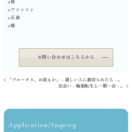
#桜
#ワシントン
#正直
#嘘⁡⁡⁡⁡
お問い合わせはこちらから
⁡「ブルータス、お前もか」 ~ 親しい人に裏切られたら ~ 。
出会い ~ 輪廻転生と一期一会 ~ 。
Application/Inquiry