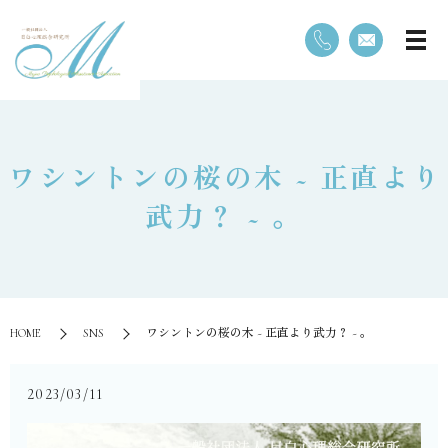
⁡ワシントンの桜の木 ~ 正直より
武力？ ~ 。
HOME
SNS
⁡ワシントンの桜の木 ~ 正直より武力？ ~ 。
2023/03/11