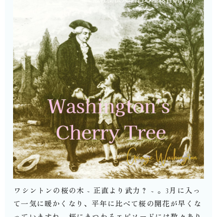
⁡ワシントンの桜の木 ~ 正直より武力？ ~ 。⁡3月に入っ
て一気に暖かくなり、平年に比べて桜の開花が早くな
っていますね。⁡桜にまつわるエピソードには数々あり