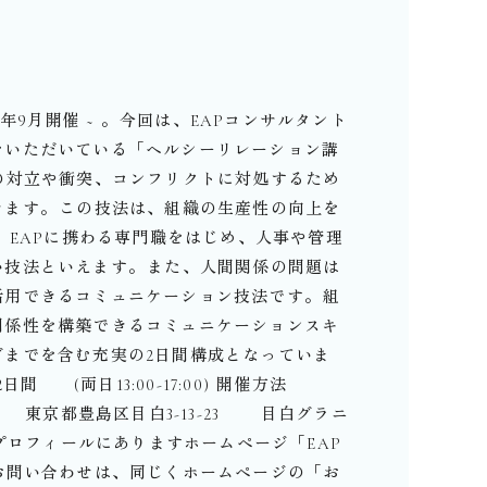
23年9月開催 ~ 。⁡今回は、EAPコンサルタント
をいただいている「ヘルシーリレーション講
の対立や衝突、コンフリクトに対処するため
ます。⁡この技法は、組織の生産性の向上を
、EAPに携わる専門職をはじめ、人事や管理
技法といえます。⁡また、人間関係の問題は
用できるコミュニケーション技法です。⁡組
関係性を構築できるコミュニケーションスキ
までを含む充実の2日間構成となっていま
2日間 (両日13:00-17:00)⁡️ 開催方法
 東京都豊島区目白3-13-23 目白グラニ
プロフィールにありますホームページ「EAP
お問い合わせは、同じくホームページの「お