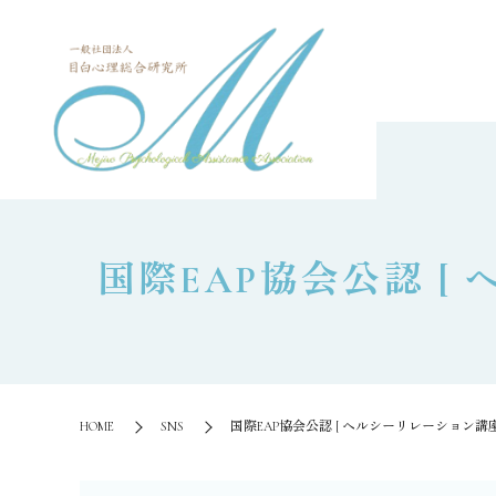
国際EAP協会公認 [ 
HOME
SNS
国際EAP協会公認 [ ヘルシーリレーション講座 ] ~