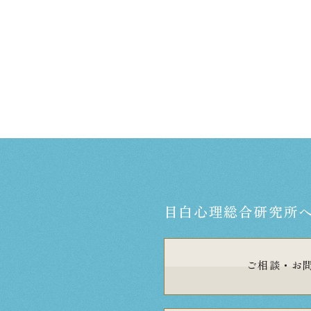
目白心理総合研究所
ご相談・
お