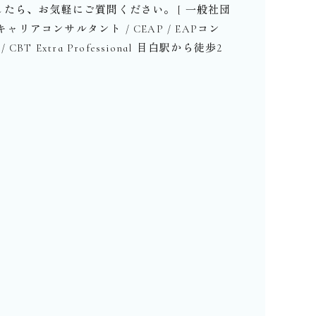
ら、お気軽にご質問ください。⁡⁡⁡[ 一般社団
ャリアコンサルタント / CEAP / EAPコン
) / CBT Extra Professional ︎⁡目白駅から徒歩2