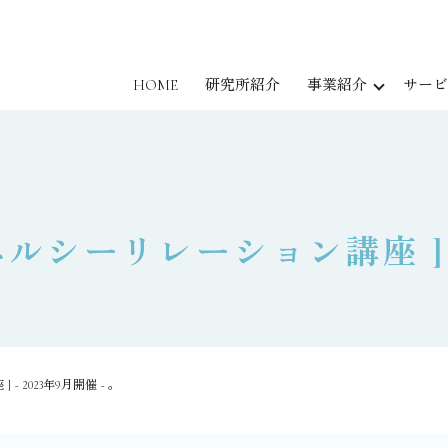
HOME
研究所紹介
事業紹介
サービ
ヘルシーリレーション講座 ] ~ 
 2023年9月開催 ~ 。