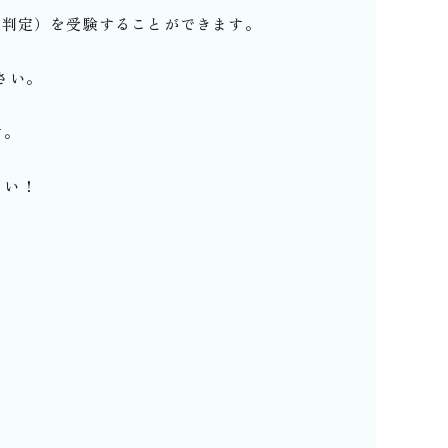
画判定）を受験することができます。
さい。
す。
さい！