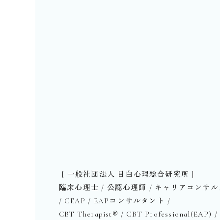
⁡ [ 一般社団法人 目白心理総合研究所 ]
臨床心理士 / 公認心理師 / キャリアコンサ
/ CEAP / EAPコンサルタント /
CBT Therapist®︎ / CBT Professional(EAP) / 