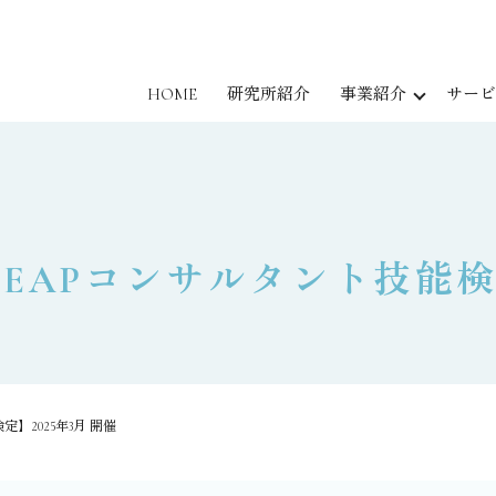
HOME
研究所紹介
事業紹介
サービ
EAPコンサルタント技能検定
】2025年3月 開催