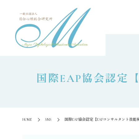
国際EAP協会認定【
HOME
SNS
国際EAP協会認定【EAPコンサルタント技能検定