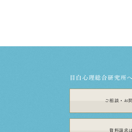
目白心理総合研究所
ご相談・
お
資料請求