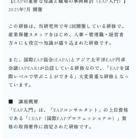
【EAPの重要な知識と職場の事例検討（EAP入門）】
2025年7月 開催
この研修は、当研究所で年2回開催している研修で、
産業保健スタッフをはじめ、人事・管理職・経営者
方々にも役立つ知識が盛り込まれた研修です。
また、国際EAP協会(EAPA)とアジア太平洋EAP円卓
会議(APEAR)が公認している研修なので、「EAPを国
際レベルで学ぶことができる」大変貴重な研修となっ
ています。
■ 講座概要
「EAP入門」は、「EAPコンサルタント」の上位資格
である「CEAP（国際EAPプロフェッショナル）」資
格の取得要件に指定された研修です。