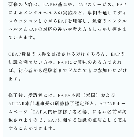
研修の内容は、EAPの基本や、EAPのサービス、EAP
によるメンタルヘルスの実践など、事例を通してディ
スカッションしながらEAPを理解し、通常のメンタル
ヘルスとEAPの対応の違いや考え方もしっかり押さえ
ていきます。
CEAP資格の取得を目指される方はもちろん、EAPの
知識を深めたい方や、EAPにご興味のある方であれ
ば、初心者から経験者までどなたでもご参加いただけ
ます。
修了後、受講者には、EAPA本部（米国）および
APEAR本部理事長の研修修了認定証と、APEARホー
ムページ「EAP入門研修修了者名簿」にもお名前が掲
載されますので、EAPに関する知識の証明として使用
することができます。