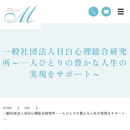
一般社団法人目白心理総合研究
所～一人ひとりの豊かな人生の
実現をサポート～
HOME
SNS
一般社団法人目白心理総合研究所～一人ひとりの豊かな人生の実現をサポート
～