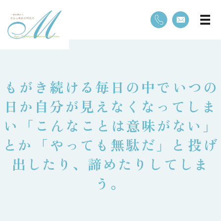
⁡もがき続ける毎日の中で⁡いつの
日か自分が見えなくなってしま
い⁡「こんなことは意味がない」
とか⁡「やっても無駄だ」と⁡投げ
出したり、諦めたりしてしま
う。