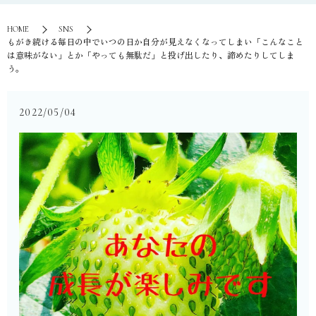
HOME
SNS
⁡もがき続ける毎日の中で⁡いつの日か自分が見えなくなってしまい⁡「こんなこと
は意味がない」とか⁡「やっても無駄だ」と⁡投げ出したり、諦めたりしてしま
う。
2022/05/04