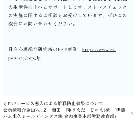
の生産性向上へとサポートします。ストレスチェック
の実施に関するご相談もお受けしています。ぜひこの
機会にお問い合わせください。
目白心理総合研究所の
EAP
事業
https://www.m-
paa.org/eap_lp
EAPサービス導入による離職防止効果について
会員様紹介企画Vol.２ 植田 潤(うえだ じゅん)様 (伊藤
ハム米久ホールディングス㈱ 食肉事業本部労務教育部)