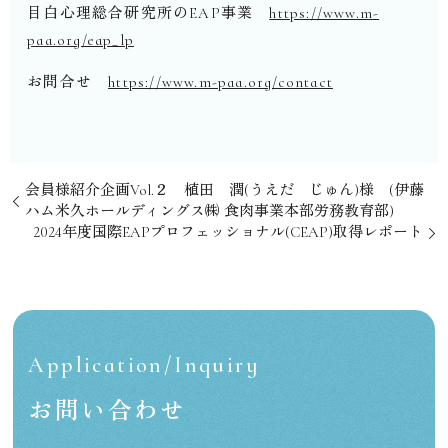
目白心理総合研究所の
EAP
事業
https://www.m-
paa.org/eap_lp
お問合せ
https://www.m-paa.org/contact
会員様紹介企画Vol.２ 植田 潤(うえだ じゅん)様 (伊藤
ハム米久ホールディングス㈱ 食肉事業本部労務教育部)
2024年度国際EAPプロフェッショナル(CEAP)取得レポート
Application/Inquiry
お問い合わせ