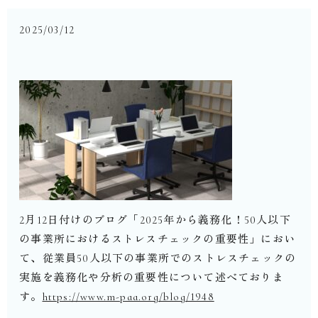
2025/03/12
2
月
12
日付けのブログ「
2025
年から義務化！
50
人以下
の事業所におけるストレスチェックの重要性」におい
て、従業員
50
人以下の事業所でのストレスチェックの
実施を義務化や分析の重要性について述べておりま
す。
https://www.m-paa.org/blog/1948