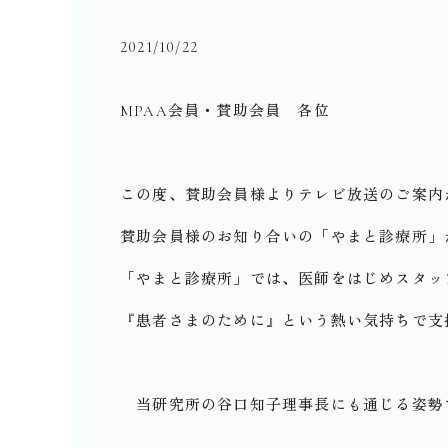
2021/10/22
MPAA会員・賛助会員 各位
この度、賛助会員様よりテレビ放送のご案内
賛助会員様のお知り合いの「やまと診療所」が
「やまと診療所」では、医師をはじめスタッ
『患者さまのために』という熱い気持ちで支
当研究所の谷口知子理事長にも通じる姿勢