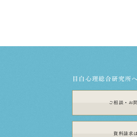
目白心理総合研究所
ご相談・
お
資料請求