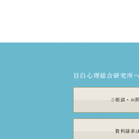
目白心理総合研究所
ご相談・
お
資料請求