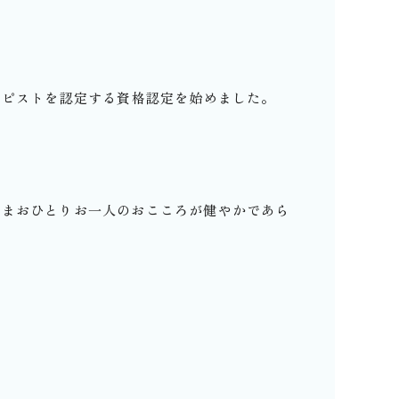
ラピストを認定する資格認定を始めました。
さまおひとりお一人のおこころが健やかであら