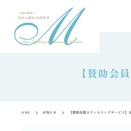
【賛助会員
HOME
お知らせ
【賛助会員カウンセリングサービス】