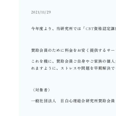
2021/11/29
今年度より、当研究所では「CBT資格認定
賛助会員のために料金をお安く提供するサー
これを機に、賛助会員ご自身やご家族の個人
れますように、ストレスや問題を早期解決で
〈対象者〉
一般社団法人 目白心理総合研究所賛助会員