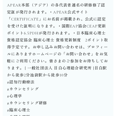
APEAR本部（アジア）の各代表者連名の研修修了認
定証が発行されます。・APEAR公式サイト
「CERTIFICATE」にお名前が掲載され、公式に認定
を受けた証明になります。・国際EAP協会CEAP更新
ポイント6.5PDHが発行されます。・日本臨床心理士
資格認定協会 臨床心理士 資格更新制度 2ポイント取
得予定です。⁡お申し込みお問い合わせは、プロフィー
ルにありますホームページの「お問い合わせ」をお気
軽にご利用ください。⁡皆さまのご参加をお待ちしてお
ります。⁡⁡⁡[ 一般社団法人 目白心理総合研究所 ]目白駅
から徒歩2分池袋駅から徒歩10分⁡⁡
#認知行動療法
#カウンセリング
#心理学
#カウンセリング研修
#臨床心理士