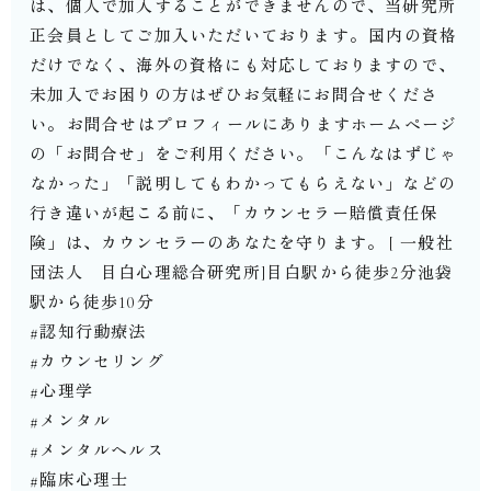
は、個人で加入することができませんので、当研究所
正会員としてご加入いただいております。⁡国内の資格
だけでなく、海外の資格にも対応しておりますので、
未加入でお困りの方はぜひお気軽にお問合せくださ
い。⁡お問合せはプロフィールにありますホームページ
の「お問合せ」をご利用ください。⁡「こんなはずじゃ
なかった」「説明してもわかってもらえない」などの
行き違いが起こる前に、「カウンセラー賠償責任保
険」は、カウンセラーのあなたを守ります。⁡⁡⁡[ 一般社
団法人 目白心理総合研究所]目白駅から徒歩2分池袋
駅から徒歩10分⁡⁡
#認知行動療法
#カウンセリング
#心理学
#メンタル
#メンタルヘルス
#臨床心理士