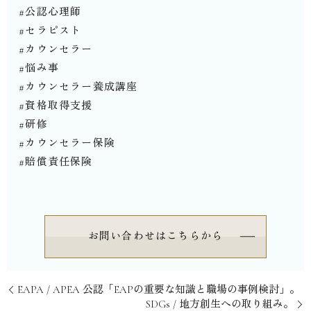
#公認心理師
#セラピスト
#カウンセラー
#悩み事
#カウンセラー養成講座
#資格取得支援
#研修
#カウンセラー保険
#賠償責任保険⁡⁡⁡⁡⁡⁡
お問い合わせはこちらから
⁡EAPA / APEA 公認「EAPの重要な知識と職場の事例検討」。
⁡SDGs / 地方創生への取り組み。