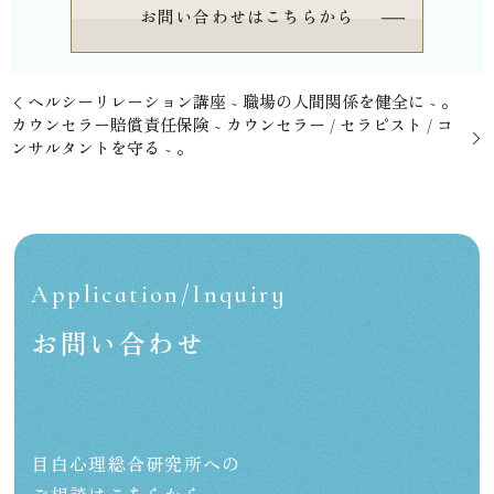
お問い合わせはこちらから
⁡ヘルシーリレーション講座 ~ 職場の人間関係を健全に ~ 。
⁡カウンセラー賠償責任保険 ~ カウンセラー / セラピスト / コ
ンサルタントを守る ~ 。
Application/Inquiry
お問い合わせ
目白心理総合研究所への