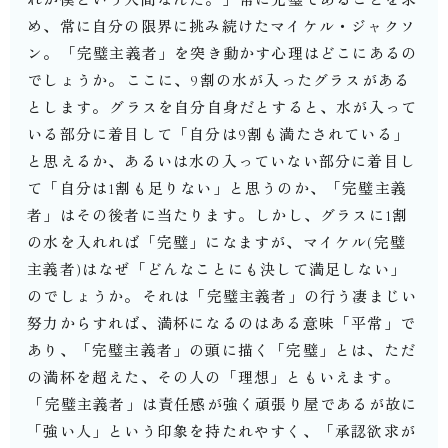
め、常に自分の限界に挑み続けたマイケル・ジャクソ
ン。⁡「完璧主義者」を突き動かす心理はどこにあるの
でしょうか。⁡ここに、9割の水が入ったグラスがある
とします。⁡グラスを自分自身だとすると、水が入って
いる部分に着目して「自分は9割も満たされている」
と思えるか、あるいは水の入っていない部分に着目し
て「自分は1割も足りない」と思うのか、「完璧主義
者」はその後者に当たります。⁡しかし、グラスに1割
の水を入れれば「完璧」になますが、マイケル(完璧
主義者)はなぜ「どんなことにも決して満足しない」
のでしょうか。⁡それは「完璧主義者」の行う凄まじい
努力からすれば、満杯になるのはある意味「平常」で
あり、「完璧主義者」の頭に描く「完璧」とは、ただ
の満杯を超えた、その人の「理想」ともいえます。
⁡「完璧主義者」は責任感が強く頑張り屋であるが故に
「強い人」という印象を持たれやすく、「承認欲求が