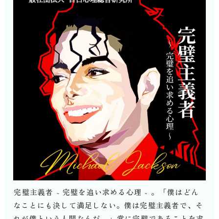
⁡完璧主義者 ~ 完璧を追い求める心理 ~ 。⁡「僕はどん
なことにも決して満足しない。僕は完璧主義者で、そ
れが僕という人間なんだ。」⁡常に完璧であることを求