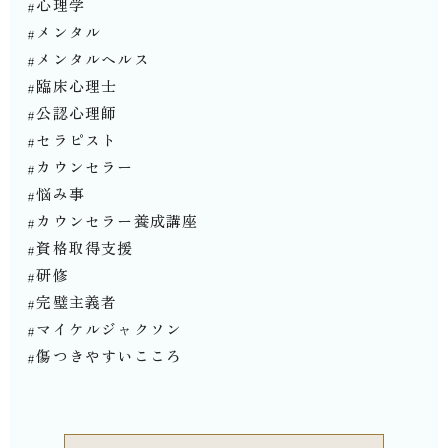
#心理学
#メンタル
#メンタルヘルス
#臨床心理士
#公認心理師
#セラピスト
#カウンセラー
#悩み事
#カウンセラー養成講座
#資格取得支援
#研修
#完璧主義者
#マイケルジャクソン
#傷つきやすいこころ⁡⁡⁡⁡