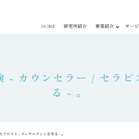
HOME
研究所紹介
事業紹介
サービ
 ~ カウンセラー / セラピ
る ~ 。
セラピスト / コンサルタントを守る ~ 。