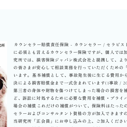
⁡カウンセラー賠償責任保険 ~ カウンセラー / セラピスト
に必須とも言えるカウンセラー保険ですが、個人では加
究所では、損害保険ジャパン株式会社と提携して、よ
の皆さまが安心して相談業務を行っていただくための
います。⁡基本補償として、事故発生後に生じる費用か
決による損害賠償金まで一式含まれています(1事故 / 2
第三者の身体や財物を傷つけてしまった場合の損害を補
ど、訴訟に対処するために必要な費用を補償⁡・プライ
場合の補償⁡これだけの補償がついて、保険料はたったの3
セラーおよびコンサルタント資格の方が加入できます
当研究所「正会員」にお申し込みの上、ご加入ください