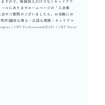
りますので、保険加入だけでなくキャリアア
ィールにありますホームページの「入会案
な点やご質問がございましたら、お気軽にお
究所]臨床心理士 / 公認心理師 / キャリアコ
 / CBT Professional(EAP) / CBT Extra