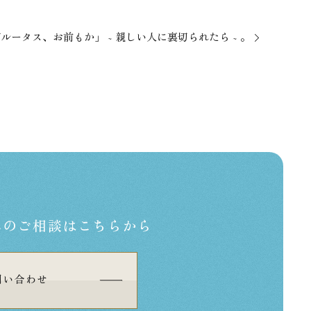
ブルータス、お前もか」 ~ 親しい人に裏切られたら ~ 。
への
ご相談はこちらから
問い合わせ