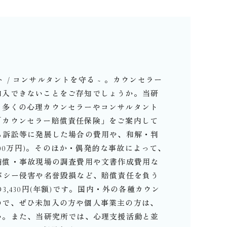
 / コンサルタントを守る ~ 。⁡カウンセラー
入できないことをご存知でしょうか。⁡当研
り多くの心理カウンセラーやコンサルタント
「カウンセラー賠償責任保険」をご案内して
ら訴訟等に発展した場合の費用や、和解・判
00万円)。⁡そのほか・偶発的な事故によって、
償⁡・事故現場の調査費用や文書作成費用な
バシー侵害や名誉毀損など、賠償責任を負う
,430円(年額)です。⁡国内・外の各種カウン
ので、ぜひ未加入の方や個人事業主の方は、
。⁡また、当研究所では、心理支援活動と並