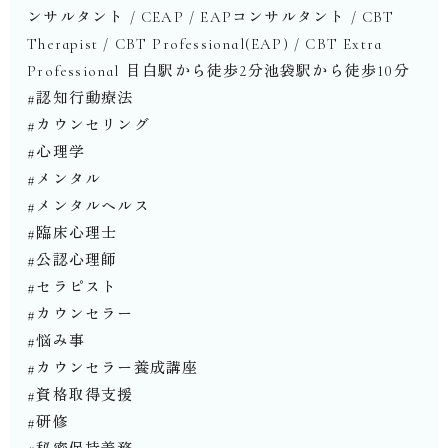
ンサルタント / CEAP / EAPコンサルタント / CBT
Therapist︎ / CBT Professional(EAP) / CBT Extra
Professional ︎⁡目白駅から徒歩2分池袋駅から徒歩10分⁡⁡
#認知行動療法
#カウンセリング
#心理学
#メンタル
#メンタルヘルス
#臨床心理士
#公認心理師
#セラピスト
#カウンセラー
#悩み事
#カウンセラー養成講座
#資格取得支援
#研修