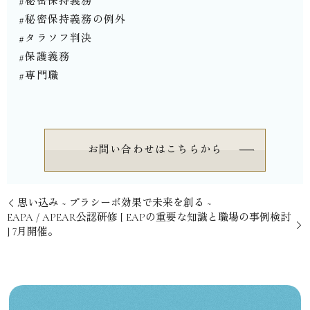
#秘密保持義務
#秘密保持義務の例外
#タラソフ判決
#保護義務
#専門職⁡⁡⁡⁡⁡
お問い合わせはこちらから
思い込み ~ プラシーボ効果で未来を創る ~
⁡EAPA / APEAR公認研修 [ EAPの重要な知識と職場の事例検討
] 7月開催。