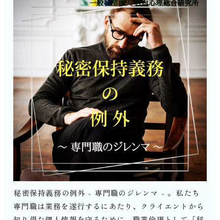
⁡秘密保持義務の例外 ~ 専門職のジレンマ ~ 。⁡私たち
専門職は業務を遂行するにあたり、クライエントから
知り得た個人情報を守るために、職業倫理として「秘