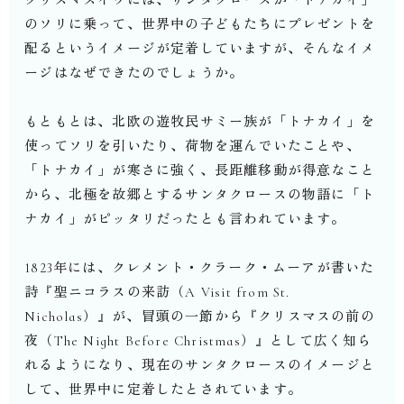
のソリに乗って、世界中の子どもたちにプレゼントを
配るというイメージが定着していますが、そんなイメ
ージはなぜできたのでしょうか。
もともとは、北欧の遊牧民サミー族が「トナカイ」を
使ってソリを引いたり、荷物を運んでいたことや、
「トナカイ」が寒さに強く、長距離移動が得意なこと
から、北極を故郷とするサンタクロースの物語に「ト
ナカイ」がピッタリだったとも言われています。
1823年には、クレメント・クラーク・ムーアが書いた
詩『聖ニコラスの来訪（A Visit from St.
Nicholas）』が、冒頭の一節から『クリスマスの前の
夜（The Night Before Christmas）』として広く知ら
れるようになり、現在のサンタクロースのイメージと
して、世界中に定着したとされています。