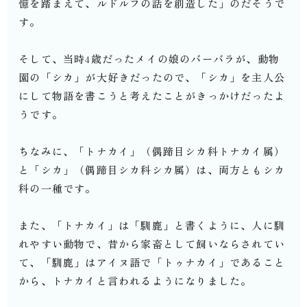
憶を踏まえて、ルドルフの話を創造した」のだそうで
す。
そして、当時4歳だったメイの娘のバーバラが、動物
園の「シカ」が大好きだったので、「シカ」を主人公
にして物語を書こうと考えたことがきっかけだったよ
うです。
ちなみに、「トナカイ」（偶蹄目シカ科トナカイ属）
と「シカ」（偶蹄目シカ科シカ属）は、両方ともシカ
科の一種です。
また、「トナカイ」は「馴鹿」と書くように、人に馴
れやすい動物で、昔から家畜として飼いならされてい
て、「馴鹿」はアイヌ語で「トゥナカイ」であること
から、トナカイと言われるようになりました。