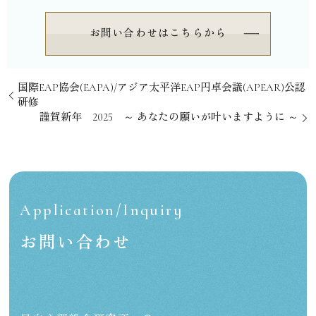
お問い合わせはこちらから
国際EAP協会(EAPA)/アジア太平洋EAP円卓会議(APEAR)公認
研修
謹賀新年 2025 ～ あなたの願いが叶いますように ～
Application/Inquiry
お問い合わせ