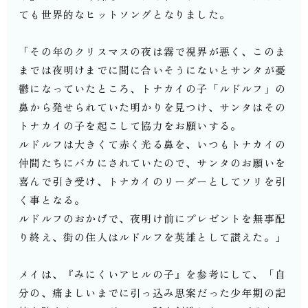
ても世界的なヒットソングとなりました。
「その年のクリスマスの夜は霧で視界が悪く、このま
までは夜明けまでに間に合いそうにないとサンタが憂
鬱になっていたところ、トナカイの子「ルドルフ」の
鼻から発せられていた明かりを見つけ、サンタはその
トナカイの子を起こして協力をお願いする。
ルドルフは大きくて赤く光る鼻を、いつもトナカイの
仲間たちにバカにされていたので、サンタのお願いを
喜んで引き受け、トナカイのリーダーとしてソリを引
く事となる。
ルドルフのおかげで、夜明け前にプレゼントを無事配
り終え、街の住人はルドルフを英雄として讃えた。」
メイは、『みにくいアヒルの子』を参考にして、「自
分の、痛ましいまでに引っ込み思案だった少年期の記