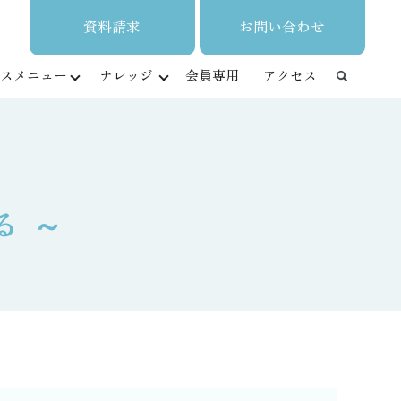
資料請求
お問い合わせ
スメニュー
ナレッジ
会員専用
アクセス
る ～