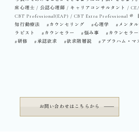
床心理士 / 公認心理師 / キャリアコンサルタント / CEAP / 
CBT Professional(EAP) / CBT Extra Professio
知行動療法 #カウンセリング #心理学 #メンタル
ラピスト #カウンセラー #悩み事 #カウンセラ
#研修 #承認欲求 #欲求階層説 #アブラハム・マ
お問い合わせはこちらから