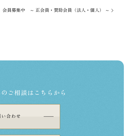
⁡会員募集中 ～ 正会員・賛助会員（法人・個人） ～
への
ご相談はこちらから
問い合わせ