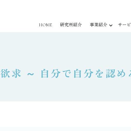
HOME
研究所紹介
事業紹介
サービ
欲求 ～ 自分で自分を認め