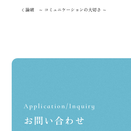
⁡論破 ～ コミュニケーションの大切さ ～
Application/Inquiry
お問い合わせ