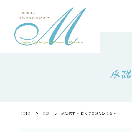
承認
HOME
SNS
承認欲求 ～ 自分で自分を認める ～