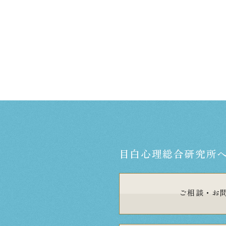
目白心理総合研究所
ご相談・
お