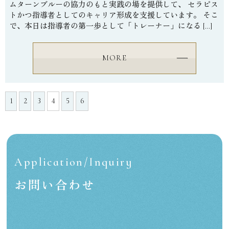
ムターンブルーの協力のもと実践の場を提供して、 セラピス
トかつ指導者としてのキャリア形成を支援しています。 そこ
で、本日は指導者の第一歩として「トレーナー」になる […]
MORE
1
2
3
4
5
6
Application/Inquiry
お問い合わせ