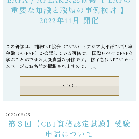
EAPA / APEAR公認研修【 EAPの
重要な知識と職場の事例検討 】
2022年11月 開催
この研修は、国際EAP協会（EAPA）とアジア太平洋EAP円卓
会議（APEAR）が公認している研修で、 国際レベルでEAPを
学ぶことができる大変貴重な研修です。 修了者はAPEARホー
ムページにお名前が掲載されますので、 […]
MORE
2022/08/25
第３回【CBT資格認定試験】受験
申請について