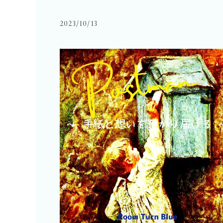
2023/10/13