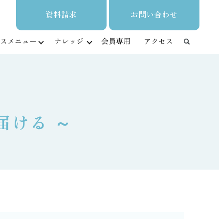
資料請求
お問い合わせ
スメニュー
ナレッジ
会員専用
アクセス
届ける ～