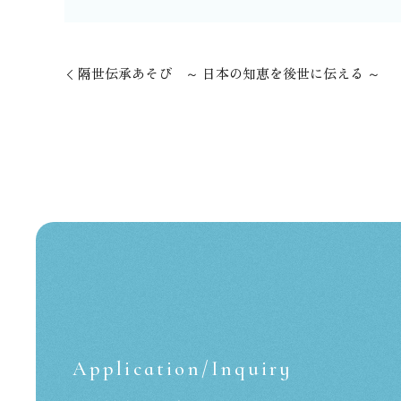
隔世伝承あそび ～ 日本の知恵を後世に伝える ～
Application/Inquiry