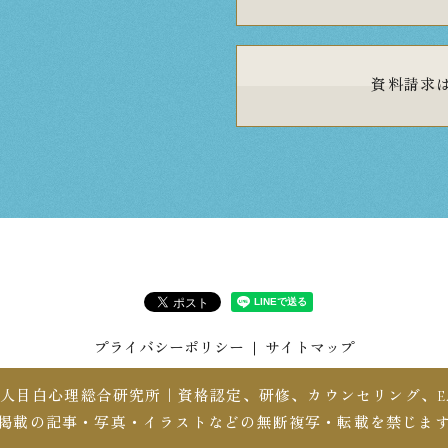
資料請求
プライバシーポリシー
サイトマップ
社団法人目白心理総合研究所｜資格認定、研修、カウンセリング、EAP All R
掲載の記事・写真・イラストなどの無断複写・転載を禁じま