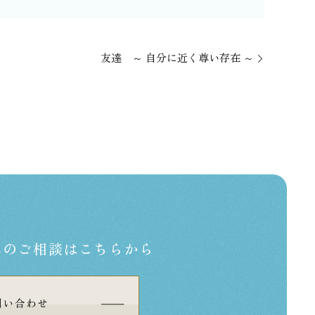
友達 ～ 自分に近く尊い存在 ～
への
ご相談はこちらから
問い合わせ