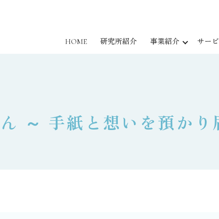
HOME
研究所紹介
事業紹介
サービ
ん ～ 手紙と想いを預かり