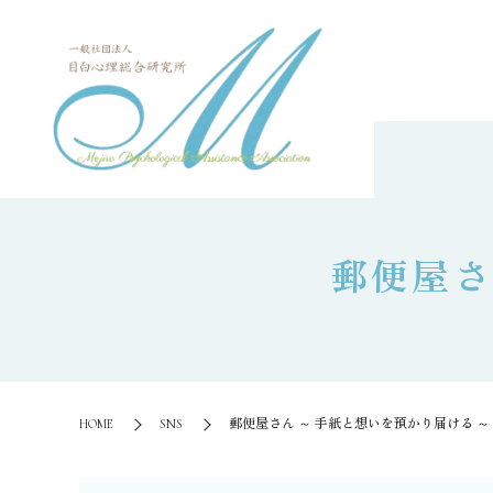
郵便屋さ
HOME
SNS
郵便屋さん ～ 手紙と想いを預かり届ける ～