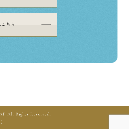
はこちら
ights Reserved.
す】