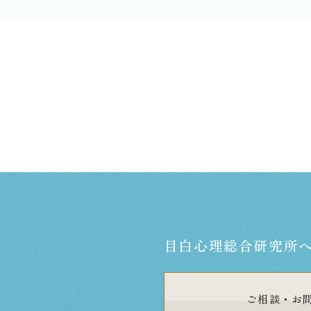
目白心理総合研究所
ご相談・
お