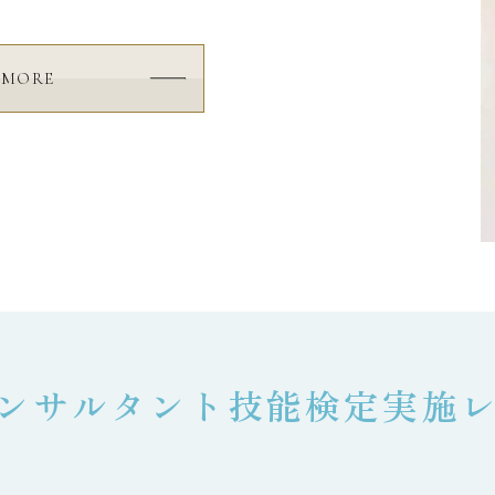
MORE
コンサルタント技能検定実施