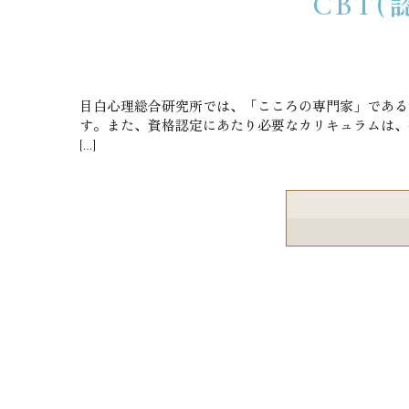
CBT
目白心理総合研究所では、「こころの専門家」である
す。また、資格認定にあたり必要なカリキュラムは、提携機
[…]