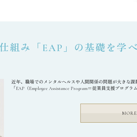
仕組み「EAP」の基礎を学べ
近年、職場でのメンタルヘルスや人間関係の問題が大きな課
「EAP（Employee Assistance Program＝従業員支援プ
MORE