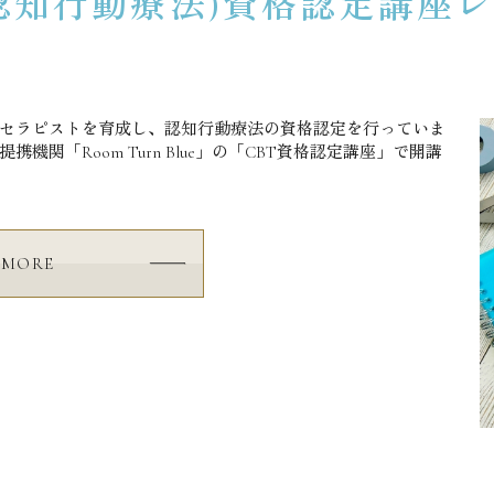
(認知行動療法)資格認定講座
セラピストを育成し、認知行動療法の資格認定を行っていま
関「Room Turn Blue」の「CBT資格認定講座」で開講
MORE