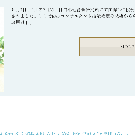
８月2日、9日の2日間、目白心理総合研究所にて国際EAP協
されました。ここでEAPコンサルタント技能検定の概要から
お届け […]
MORE