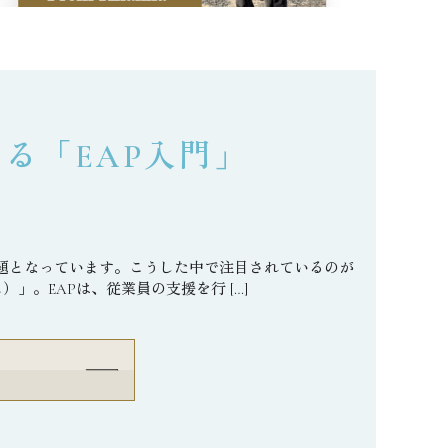
る「EAP入門」
題となっています。こうした中で注目されているのが
ログラム）」。EAPは、従業員の支援を行 […]