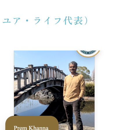
ブ・ユア・ライフ代表）