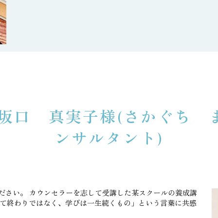
４ 坂口 真実子様(さかぐち 
ンサルタント)
ださい。 カウンセラーを志して受講した某スクールの養成講
て終わりではなく、学びは一生続くもの」という言葉に共感